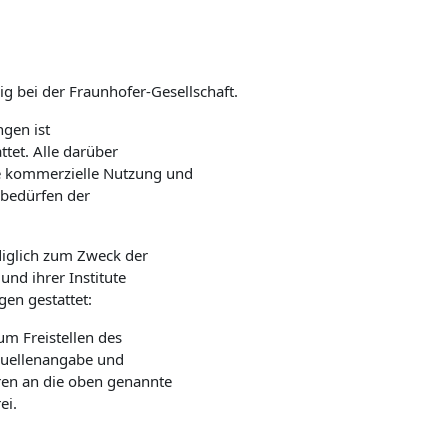
ig bei der Fraunhofer-Gesellschaft.
gen ist
ttet. Alle darüber
e kommerzielle Nutzung und
d bedürfen der
diglich zum Zweck der
und ihrer Institute
n gestattet:
m Freistellen des
e Quellenangabe und
en an die oben genannte
ei.