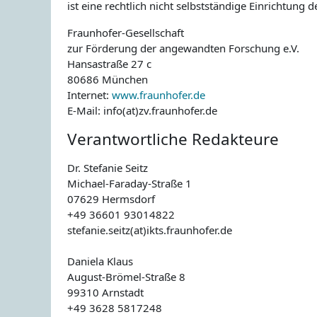
ist eine rechtlich nicht selbstständige Einrichtung d
Fraunhofer-Gesellschaft
zur Förderung der angewandten Forschung e.V.
Hansastraße 27 c
80686 München
Internet:
www.fraunhofer.de
E-Mail: info(at)zv.fraunhofer.de
Verantwortliche Redakteure
Dr. Stefanie Seitz
Michael-Faraday-Straße 1
07629 Hermsdorf
+49 36601 93014822
stefanie.seitz(at)ikts.fraunhofer.de
Daniela Klaus
August-Brömel-Straße 8
99310 Arnstadt
+49 3628 5817248