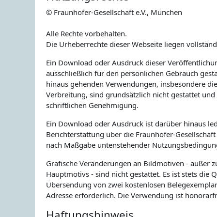
© Fraunhofer-Gesellschaft e.V., München
Alle Rechte vorbehalten.
Die Urheberrechte dieser Webseite liegen vollständ
Ein Download oder Ausdruck dieser Veröffentlichun
ausschließlich für den persönlichen Gebrauch gesta
hinaus gehenden Verwendungen, insbesondere di
Verbreitung, sind grundsätzlich nicht gestattet un
schriftlichen Genehmigung.
Ein Download oder Ausdruck ist darüber hinaus le
Berichterstattung über die Fraunhofer-Gesellschaft 
nach Maßgabe untenstehender Nutzungsbedingunge
Grafische Veränderungen an Bildmotiven - außer zu
Hauptmotivs - sind nicht gestattet. Es ist stets di
Übersendung von zwei kostenlosen Belegexemplar
Adresse erforderlich. Die Verwendung ist honorarfr
Haftungshinweis