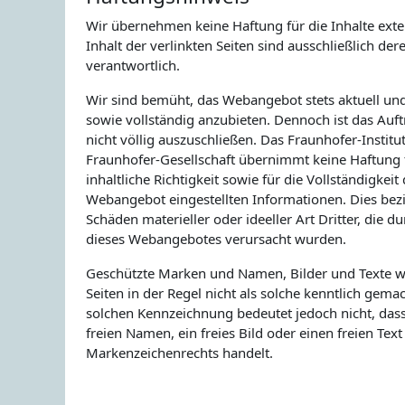
Wir übernehmen keine Haftung für die Inhalte exte
Inhalt der verlinkten Seiten sind ausschließlich der
verantwortlich.
Wir sind bemüht, das Webangebot stets aktuell und 
sowie vollständig anzubieten. Dennoch ist das Auft
nicht völlig auszuschließen. Das Fraunhofer-Institut
Fraunhofer-Gesellschaft übernimmt keine Haftung fü
inhaltliche Richtigkeit sowie für die Vollständigkeit
Webangebot eingestellten Informationen. Dies bezie
Schäden materieller oder ideeller Art Dritter, die d
dieses Webangebotes verursacht wurden.
Geschützte Marken und Namen, Bilder und Texte w
Seiten in der Regel nicht als solche kenntlich gema
solchen Kennzeichnung bedeutet jedoch nicht, dass
freien Namen, ein freies Bild oder einen freien Tex
Markenzeichenrechts handelt.