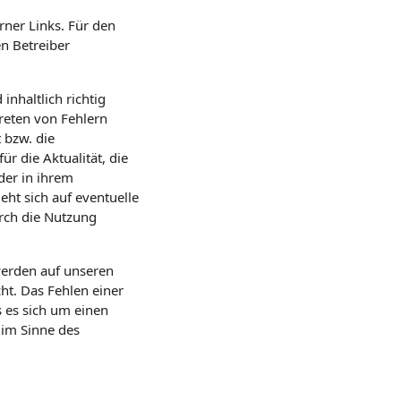
rner Links. Für den
en Betreiber
inhaltlich richtig
reten von Fehlern
 bzw. die
r die Aktualität, die
 der in ihrem
ht sich auf eventuelle
urch die Nutzung
erden auf unseren
cht. Das Fehlen einer
 es sich um einen
t im Sinne des